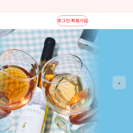
로그인/회원가입
›