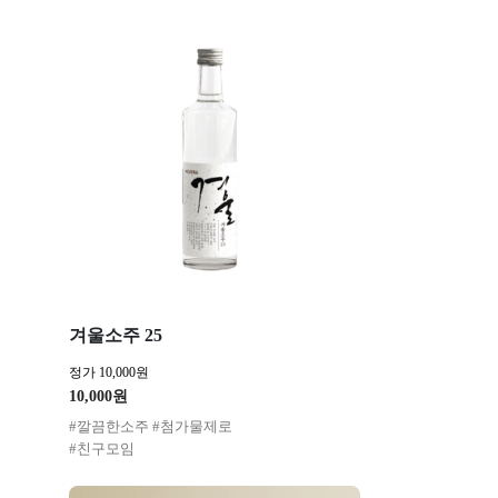
겨울소주 25
정가 10,000원
10,000원
#깔끔한소주 #첨가물제로
#친구모임