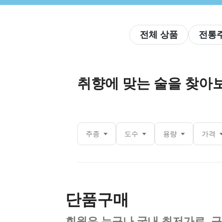
전체 상품
전통
취향에 맞는 술을 찾아
주종
도수
용량
가격
단품구매
회원은 누구나 국내 최저가로, 구