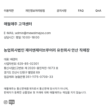
이용약관
개인정보처리방침
공지사항
FAQ
QnA
매월매주 고객센터
E-MAIL:
admin@mewolmejoo.com
상담시간 : 평일: 10:00~18:00
농업회사법인 제이앤제이브루어리 유한회사 안산 직매장
대표: 배경미
사업자번호: 629-85-02301
통신사업신고번호: 제 2020-용인처인-1073 호
경기도 안산시 단원구 별망로 69
임금계좌: 농협은행 351-1175-0709-33
매월매주는 통신판매중개자로서 통신판매 당사자가 아니며,
판매자가 등록한 상품정보 및 거래에 대해 매월매주는 책임을 지지 않습니다.