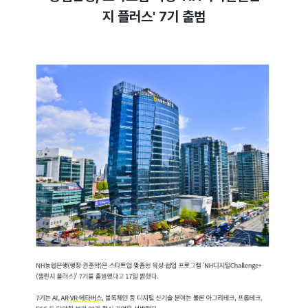
지 플러스' 7기 출범