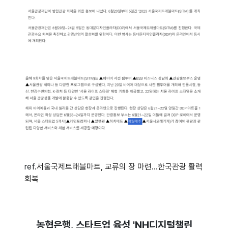
ref.
서울국제트래블마트, 교류의 장 마련…한국관광 활력
회복
농협은행, 스타트업 육성 'NH디지털챌린