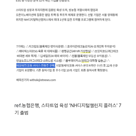
ref.
농협은행, 스타트업 육성 'NH디지털챌린지 플러스' 7
기 출범