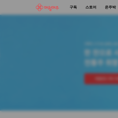
구독
스토어
온주박