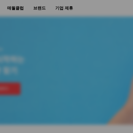
매월클럽
브랜드
기업 제휴