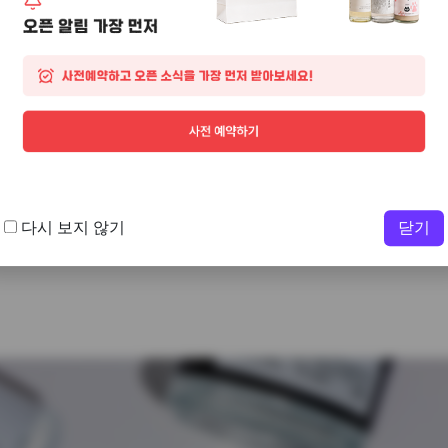
다시 보지 않기
닫기